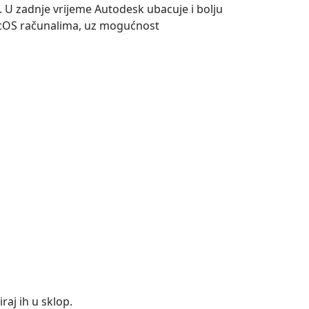
je. U zadnje vrijeme Autodesk ubacuje i bolju
macOS računalima, uz mogućnost
raj ih u sklop.