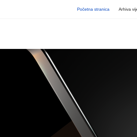
Početna stranica
Arhiva vij