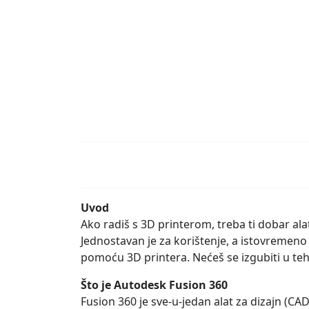
Uvod
Ako radiš s 3D printerom, treba ti dobar al
Jednostavan je za korištenje, a istovremeno
pomoću 3D printera. Nećeš se izgubiti u tehn
Što je Autodesk Fusion 360
Fusion 360 je sve-u-jedan alat za dizajn (CAD