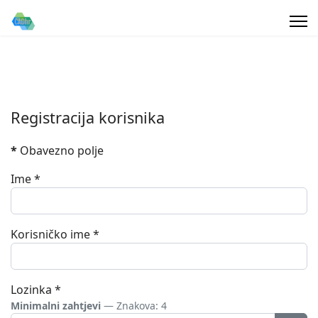
Registracija korisnika
*
Obavezno polje
Ime
*
Korisničko ime
*
Lozinka
*
Minimalni zahtjevi
— Znakova: 4