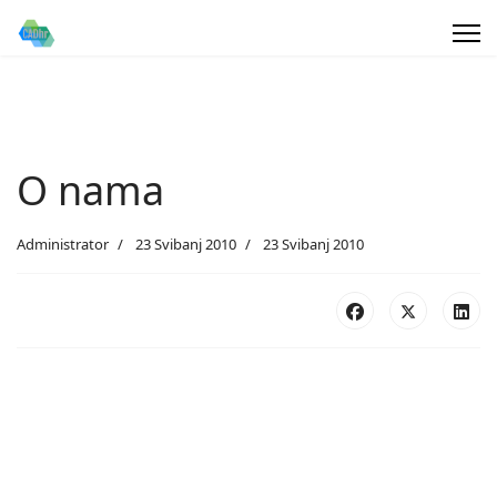
O nama
Administrator
23 Svibanj 2010
23 Svibanj 2010