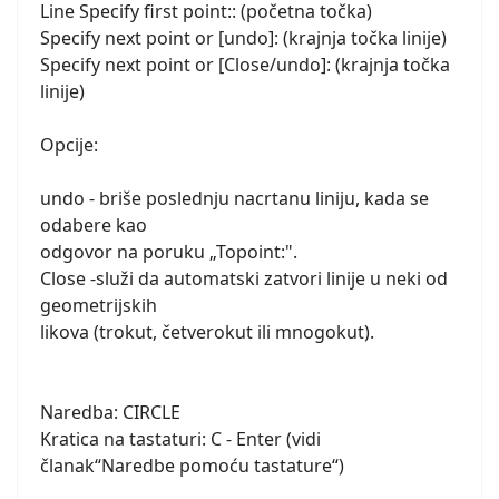
Line Specify first point:: (početna točka)
Specify next point or [undo]: (krajnja točka linije)
Specify next point or [Close/undo]: (krajnja točka
linije)
Opcije:
undo - briše poslednju nacrtanu liniju, kada se
odabere kao
odgovor na poruku „Topoint:".
Close -služi da automatski zatvori linije u neki od
geometrijskih
likova (trokut, četverokut ili mnogokut).
Naredba: CIRCLE
Kratica na tastaturi: C - Enter (vidi
članak“Naredbe pomoću tastature“)