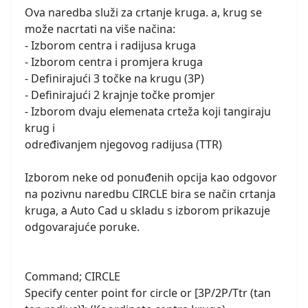
Ova naredba služi za crtanje kruga. a, krug se
može nacrtati na više načina:
- Izborom centra i radijusa kruga
- Izborom centra i promjera kruga
- Definirajući 3 točke na krugu (3P)
- Definirajući 2 krajnje točke promjer
- Izborom dvaju elemenata crteža koji tangiraju
krug i
određivanjem njegovog radijusa (TTR)
Izborom neke od ponuđenih opcija kao odgovor
na pozivnu naredbu CIRCLE bira se način crtanja
kruga, a Auto Cad u skladu s izborom prikazuje
odgovarajuće poruke.
Command; CIRCLE
Specify center point for circle or [3P/2P/Ttr (tan