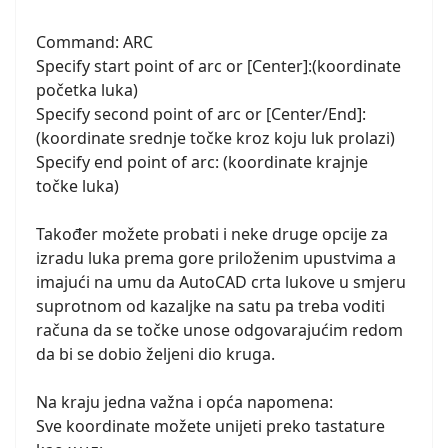
Command: ARC
Specify start point of arc or [Center]:(koordinate
početka luka)
Specify second point of arc or [Center/End]:
(koordinate srednje točke kroz koju luk prolazi)
Specify end point of arc: (koordinate krajnje
točke luka)
Također možete probati i neke druge opcije za
izradu luka prema gore priloženim upustvima a
imajući na umu da AutoCAD crta lukove u smjeru
suprotnom od kazaljke na satu pa treba voditi
računa da se točke unose odgovarajućim redom
da bi se dobio željeni dio kruga.
Na kraju jedna važna i opća napomena:
Sve koordinate možete unijeti preko tastature