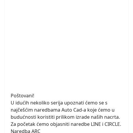
Poštovani!
U idućih nekoliko serija upoznati ćemo se s
najčešćim naredbama Auto Cad-a koje ćemo u
budućnosti koristiti prilikom izrade naših nacrta.
Za početak ćemo objasniti naredbe LINE i CIRCLE.
Naredba ARC