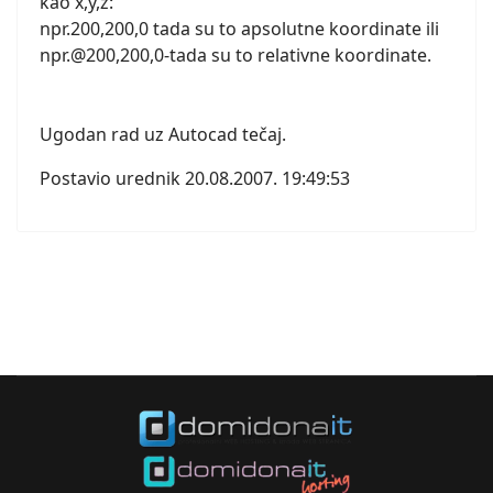
kao x,y,z:
npr.200,200,0 tada su to apsolutne koordinate ili
npr.@200,200,0-tada su to relativne koordinate.
Ugodan rad uz Autocad tečaj.
Postavio urednik
20.08.2007. 19:49:53