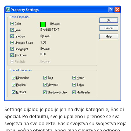
Settings dijalog je podijeljen na dvije kategorije, Basic i
Special. Po defaultu, sve je upaljeno i prenose se sva
svojstva na sve objekte. Basic svojstva su svojestva koja
imaju većina objekata. Specijalna svojstva se odnose