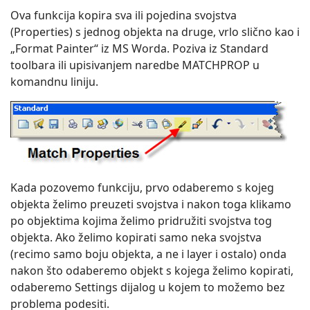
Ova funkcija kopira sva ili pojedina svojstva
(Properties) s jednog objekta na druge, vrlo slično kao i
„Format Painter“ iz MS Worda. Poziva iz Standard
toolbara ili upisivanjem naredbe MATCHPROP u
komandnu liniju.
Kada pozovemo funkciju, prvo odaberemo s kojeg
objekta želimo preuzeti svojstva i nakon toga klikamo
po objektima kojima želimo pridružiti svojstva tog
objekta. Ako želimo kopirati samo neka svojstva
(recimo samo boju objekta, a ne i layer i ostalo) onda
nakon što odaberemo objekt s kojega želimo kopirati,
odaberemo Settings dijalog u kojem to možemo bez
problema podesiti.