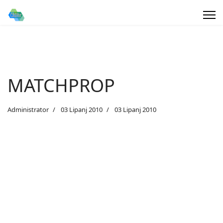
MATCHPROP
Administrator
03 Lipanj 2010
03 Lipanj 2010