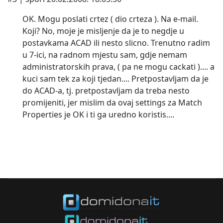
OK. Mogu poslati crtez ( dio crteza ). Na e-mail.
Koji? No, moje je misljenje da je to negdje u
postavkama ACAD ili nesto slicno. Trenutno radim
u 7-ici, na radnom mjestu sam, gdje nemam
administratorskih prava, ( pa ne mogu cackati ).... a
kuci sam tek za koji tjedan.... Pretpostavljam da je
do ACAD-a, tj. pretpostavljam da treba nesto
promijeniti, jer mislim da ovaj settings za Match
Properties je OK i ti ga uredno koristis....