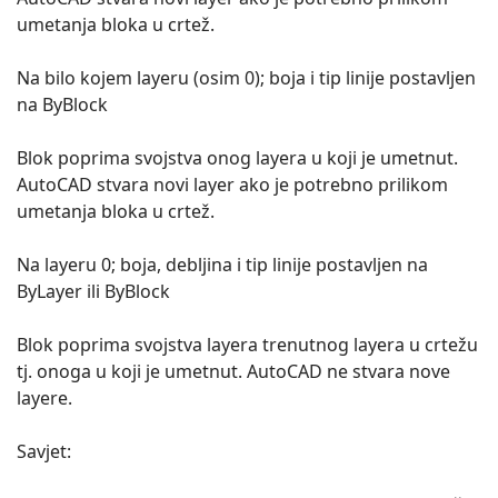
umetanja bloka u crtež.
Na bilo kojem layeru (osim 0); boja i tip linije postavljen
na ByBlock
Blok poprima svojstva onog layera u koji je umetnut.
AutoCAD stvara novi layer ako je potrebno prilikom
umetanja bloka u crtež.
Na layeru 0; boja, debljina i tip linije postavljen na
ByLayer ili ByBlock
Blok poprima svojstva layera trenutnog layera u crtežu
tj. onoga u koji je umetnut. AutoCAD ne stvara nove
layere.
Savjet: