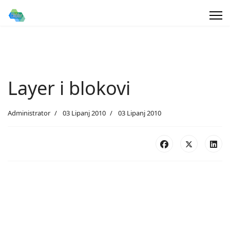
Layer i blokovi
Administrator
03 Lipanj 2010
03 Lipanj 2010