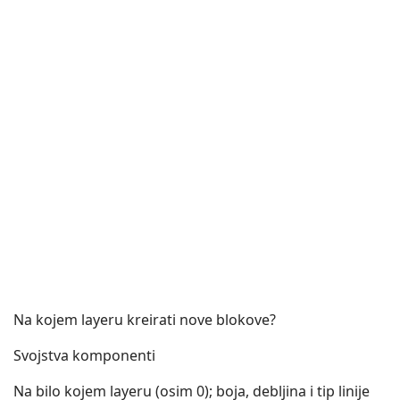
Na kojem layeru kreirati nove blokove?
Svojstva komponenti
Na bilo kojem layeru (osim 0); boja, debljina i tip linije