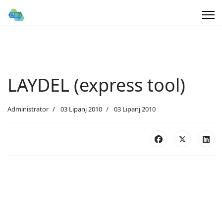
LAYDEL (express tool)
Administrator
03 Lipanj 2010
03 Lipanj 2010