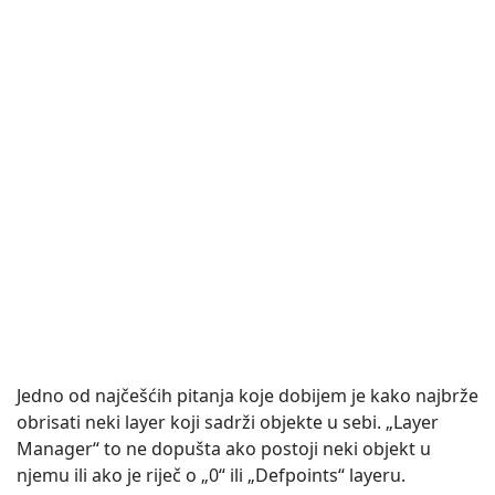
Jedno od najčešćih pitanja koje dobijem je kako najbrže
obrisati neki layer koji sadrži objekte u sebi. „Layer
Manager“ to ne dopušta ako postoji neki objekt u
njemu ili ako je riječ o „0“ ili „Defpoints“ layeru.