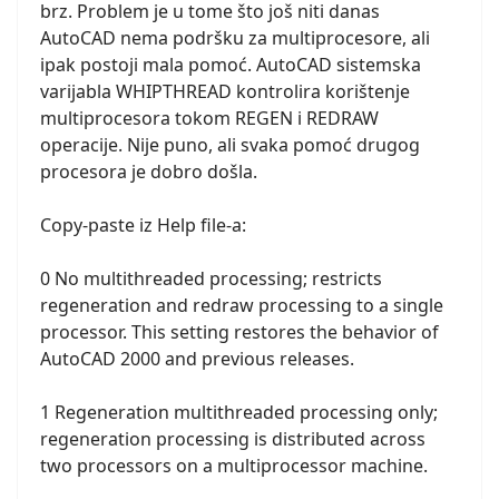
brz. Problem je u tome što još niti danas
AutoCAD nema podršku za multiprocesore, ali
ipak postoji mala pomoć. AutoCAD sistemska
varijabla WHIPTHREAD kontrolira korištenje
multiprocesora tokom REGEN i REDRAW
operacije. Nije puno, ali svaka pomoć drugog
procesora je dobro došla.
Copy-paste iz Help file-a:
0 No multithreaded processing; restricts
regeneration and redraw processing to a single
processor. This setting restores the behavior of
AutoCAD 2000 and previous releases.
1 Regeneration multithreaded processing only;
regeneration processing is distributed across
two processors on a multiprocessor machine.