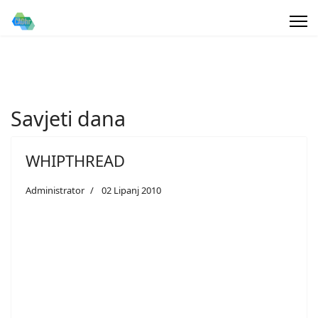
Savjeti dana
WHIPTHREAD
Administrator
02 Lipanj 2010