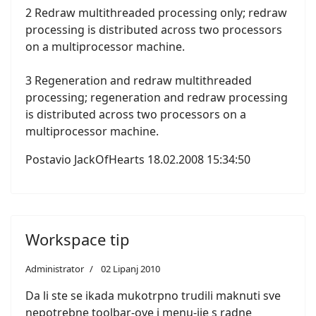
2 Redraw multithreaded processing only; redraw
processing is distributed across two processors
on a multiprocessor machine.
3 Regeneration and redraw multithreaded
processing; regeneration and redraw processing
is distributed across two processors on a
multiprocessor machine.
Postavio JackOfHearts 18.02.2008 15:34:50
Workspace tip
Administrator
02 Lipanj 2010
Da li ste se ikada mukotrpno trudili maknuti sve
nepotrebne toolbar-ove i menu-ije s radne