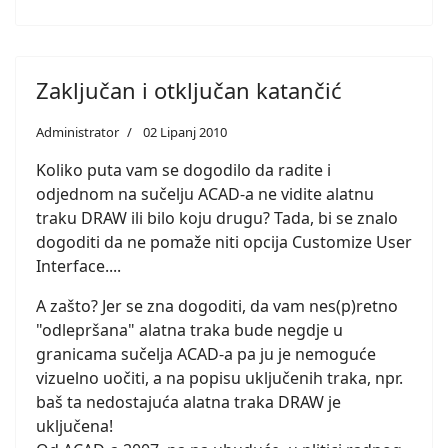
Zaključan i otključan katančić
Administrator
02 Lipanj 2010
Koliko puta vam se dogodilo da radite i
odjednom na sučelju ACAD-a ne vidite alatnu
traku DRAW ili bilo koju drugu? Tada, bi se znalo
dogoditi da ne pomaže niti opcija Customize User
Interface....
A zašto? Jer se zna dogoditi, da vam nes(p)retno
"odlepršana" alatna traka bude negdje u
granicama sučelja ACAD-a pa ju je nemoguće
vizuelno uočiti, a na popisu uključenih traka, npr.
baš ta nedostajuća alatna traka DRAW je
uključena!