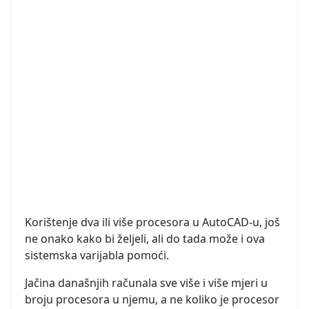
Korištenje dva ili više procesora u AutoCAD-u, još
ne onako kako bi željeli, ali do tada može i ova
sistemska varijabla pomoći.
Jačina današnjih računala sve više i više mjeri u
broju procesora u njemu, a ne koliko je procesor