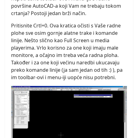
površine AutoCAD-a koji Vam ne trebaju tokom
crtanja? Postoji jedan brži način.
Pritisnite Crtl+0. Ova kratica očisti s Vaše radne
plohe sve osim gornje alatne trake i komande
linije. Nešto slično kao Full Screen u media
playerima. Vrlo korisno za one koji imaju male
monitore, a očajno im treba veća radna ploha.
Također i za one koji većinu naredbi ukucavaju
preko komande linije (ja sam jedan od tih :) ), pa
im toolbar-ovi i menu-iji uopće nisu potrebni.