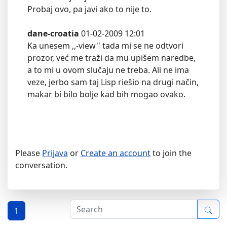
Probaj ovo, pa javi ako to nije to.
dane-croatia
01-02-2009 12:01
Ka unesem ,,-view'' tada mi se ne odtvori
prozor, već me traži da mu upišem naredbe,
a to mi u ovom slučaju ne treba. Ali ne ima
veze, jerbo sam taj Lisp riešio na drugi način,
makar bi bilo bolje kad bih mogao ovako.
Please
Prijava
or
Create an account
to join the
conversation.
1