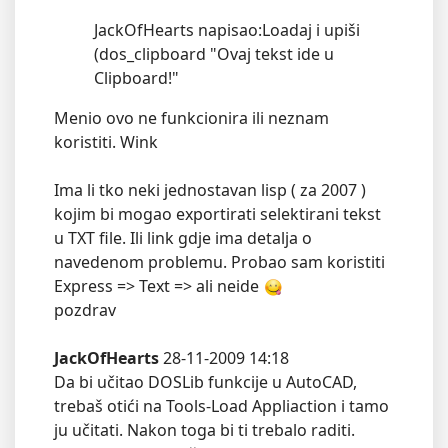
JackOfHearts napisao:Loadaj i upiši
(dos_clipboard "Ovaj tekst ide u
Clipboard!"
Menio ovo ne funkcionira ili neznam
koristiti. Wink
Ima li tko neki jednostavan lisp ( za 2007 )
kojim bi mogao exportirati selektirani tekst
u TXT file. Ili link gdje ima detalja o
navedenom problemu. Probao sam koristiti
Express => Text => ali neide
pozdrav
JackOfHearts
28-11-2009 14:18
Da bi učitao DOSLib funkcije u AutoCAD,
trebaš otići na Tools-Load Appliaction i tamo
ju učitati. Nakon toga bi ti trebalo raditi.