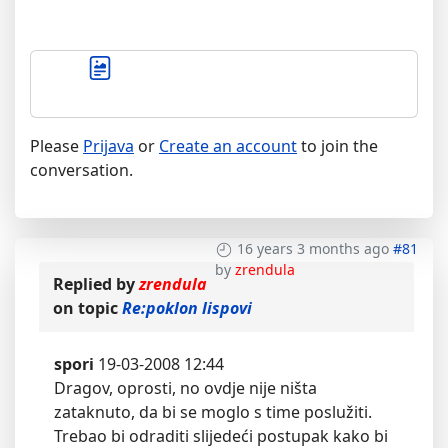
Please
Prijava
or
Create an account
to join the
conversation.
16 years 3 months ago
#81
by
zrendula
Replied by
zrendula
on topic
Re:poklon lispovi
spori
19-03-2008 12:44
Dragov, oprosti, no ovdje nije ništa
zataknuto, da bi se moglo s time poslužiti.
Trebao bi odraditi slijedeći postupak kako bi