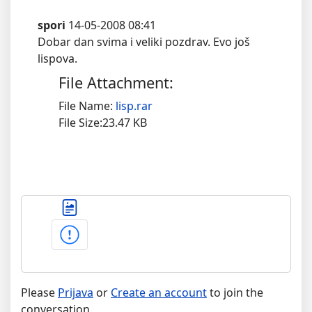
spori
14-05-2008 08:41
Dobar dan svima i veliki pozdrav. Evo još
lispova.
File Attachment:
File Name:
lisp.rar
File Size:23.47 KB
Please
Prijava
or
Create an account
to join the
conversation.