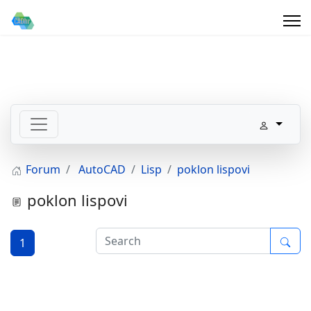
Forum
AutoCAD
Lisp
poklon lispovi
poklon lispovi
1