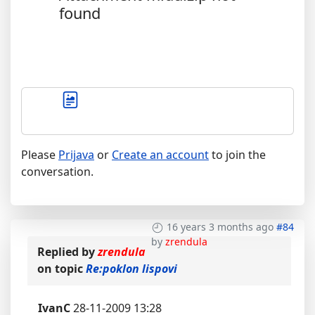
found
Please
Prijava
or
Create an account
to join the
conversation.
16 years 3 months ago
#84
by
zrendula
Replied by
zrendula
on topic
Re:poklon lispovi
IvanC
28-11-2009 13:28